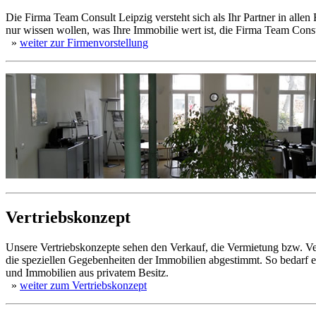
Die Firma Team Consult Leipzig versteht sich als Ihr Partner in alle
nur wissen wollen, was Ihre Immobilie wert ist, die Firma Team Cons
»
weiter zur Firmenvorstellung
Vertriebskonzept
Unsere Vertriebskonzepte sehen den Verkauf, die Vermietung bzw. Verp
die speziellen Gegebenheiten der Immobilien abgestimmt. So bedarf e
und Immobilien aus privatem Besitz.
»
weiter zum Vertriebskonzept