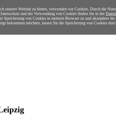
ch unserer Website zu bieten, verwenden wir Cookies. Durch die Nutz
m Datenschutz und der Verwendung von Cookies finden Sie in der
Daten
der Speicherung von Cookies in meinem Browser zu und akzeptiere di
ezeigt bekommen möchten, lassen Sie die Speicherung von Cookies durc
Leipzig