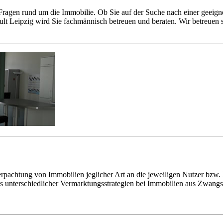
n Fragen rund um die Immobilie. Ob Sie auf der Suche nach einer geeig
ult Leipzig wird Sie fachmännisch betreuen und beraten. Wir betreuen
achtung von Immobilien jeglicher Art an die jeweiligen Nutzer bzw. In
s unterschiedlicher Vermarktungsstrategien bei Immobilien aus Zwangs