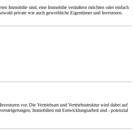
neten Immobilie sind, eine Immobilie veräußern möchten oder einfach
 sowohl private wie auch gewerbliche Eigentümer und Investoren.
vestoren vor. Die Vertriebsart und Vertriebsstruktur wird dabei auf
versteigerungen, Immobilien mit Entwicklungsarbeit und - potenzial