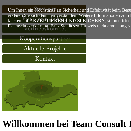
Um Ihnen ein Höchstmaß an Sicherheit und Effektivität beim Besu
erklären Sie sich damit einverstanden. Weitere Informationen zu
klicken auf
AKZEPTIEREN UND SPEICHERN
, stimme ich 
Datenschutzerklärung
. Falls Sie diesen Hinweis nicht erneut ang
Willkommen bei Team Consult 