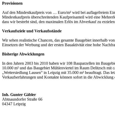
Provisionen
Auf den Mindestkaufpreis von … Euro/m² wird bei auflagefreiem Ein
Mindestkaufpreis überschreitenden Kaufpreisanteil wird eine Mehrerlö
dass wir bestrebt sind, den maximalen Erlös im Abverkauf zu erzielen
Verkaufsziele und Verkaufsstände
Wir sehen realistische Chancen, das gesamte Baugebiet innerhalb von
Einsetzen der Werbung und der ersten Bauaktivität eine hohe Nachfra
Bisherige Abwicklungen
In den Jahren 2003 bis 2010 haben wir 108 Bauparzellen im Baugebi
10.000 m² und das Baugebiet Mühlenviertel im Raum Delitzsch mit ca
„Wettersiedlung Lausen“ in Leipzig mit 35.000 m² beauftragt. Das le
Verkaufserfahrungen und Kontakte können sofort in die Abwicklung 
Inh. Gunter Gäbler
Abtnaundorfer Straße 66
04347 Leipzig