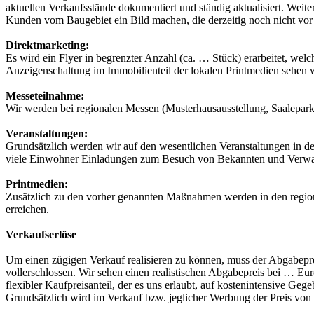
aktuellen Verkaufsstände dokumentiert und ständig aktualisiert. Weite
Kunden vom Baugebiet ein Bild machen, die derzeitig noch nicht vor 
Direktmarketing:
Es wird ein Flyer in begrenzter Anzahl (ca. … Stück) erarbeitet, we
Anzeigenschaltung im Immobilienteil der lokalen Printmedien sehen w
Messeteilnahme:
Wir werden bei regionalen Messen (Musterhausausstellung, Saalepark
Veranstaltungen:
Grundsätzlich werden wir auf den wesentlichen Veranstaltungen in der
viele Einwohner Einladungen zum Besuch von Bekannten und Verwan
Printmedien:
Zusätzlich zu den vorher genannten Maßnahmen werden in den regional 
erreichen.
Verkaufserlöse
Um einen zügigen Verkauf realisieren zu können, muss der Abgabepre
vollerschlossen. Wir sehen einen realistischen Abgabepreis bei … Eur
flexibler Kaufpreisanteil, der es uns erlaubt, auf kostenintensive 
Grundsätzlich wird im Verkauf bzw. jeglicher Werbung der Preis von 