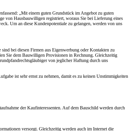
menfassend: „Mit einem guten Grundstück im Angebot zu guten
e von Hausbauwilligen registriert, woraus Sie bei Lieferung eines
 Zweck. Um an diese Kundenpotentiale zu gelangen, werden von uns
 sind bei diesen Firmen aus Eigenwerbung oder Kontakten zu
llen Sie dem Bauwilligen Provisionen in Rechnung. Gleichzeitig
Grundpfandrechtsgläubiger von jeglicher Haftung durch uns
Aufgabe ist sehr ernst zu nehmen, damit es zu keinen Unstimmigkeiten
aktaufnahme der Kaufinteressenten. Auf dem Bauschild werden durch
rmationen versorgt. Gleichzeitig werden auch im Internet die