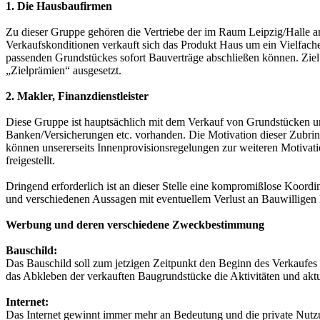
1. Die Hausbaufirmen
Zu dieser Gruppe gehören die Vertriebe der im Raum Leipzig/Halle a
Verkaufskonditionen verkauft sich das Produkt Haus um ein Vielfache
passenden Grundstückes sofort Bauverträge abschließen können. Ziel
„Zielprämien“ ausgesetzt.
2. Makler, Finanzdienstleister
Diese Gruppe ist hauptsächlich mit dem Verkauf von Grundstücken 
Banken/Versicherungen etc. vorhanden. Die Motivation dieser Zubring
können unsererseits Innenprovisionsregelungen zur weiteren Motivat
freigestellt.
Dringend erforderlich ist an dieser Stelle eine kompromißlose Koord
und verschiedenen Aussagen mit eventuellem Verlust an Bauwilligen
Werbung und deren verschiedene Zweckbestimmung
Bauschild:
Das Bauschild soll zum jetzigen Zeitpunkt den Beginn des Verkaufes
das Abkleben der verkauften Baugrundstücke die Aktivitäten und aktuel
Internet:
Das Internet gewinnt immer mehr an Bedeutung und die private Nutzun