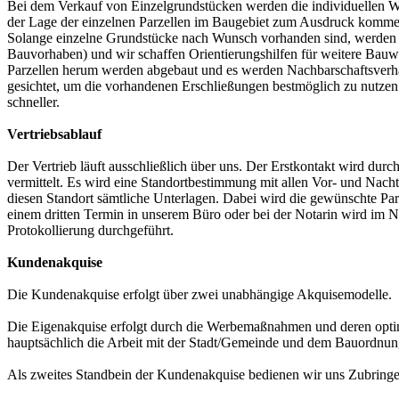
Bei dem Verkauf von Einzelgrundstücken werden die individuellen Wü
der Lage der einzelnen Parzellen im Baugebiet zum Ausdruck komme
Solange einzelne Grundstücke nach Wunsch vorhanden sind, werden 
Bauvorhaben) und wir schaffen Orientierungshilfen für weitere Bauw
Parzellen herum werden abgebaut und es werden Nachbarschaftsverhä
gesichtet, um die vorhandenen Erschließungen bestmöglich zu nutzen 
schneller.
Vertriebsablauf
Der Vertrieb läuft ausschließlich über uns. Der Erstkontakt wird dur
vermittelt. Es wird eine Standortbestimmung mit allen Vor- und Nachte
diesen Standort sämtliche Unterlagen. Dabei wird die gewünschte 
einem dritten Termin in unserem Büro oder bei der Notarin wird im Na
Protokollierung durchgeführt.
Kundenakquise
Die Kundenakquise erfolgt über zwei unabhängige Akquisemodelle.
Die Eigenakquise erfolgt durch die Werbemaßnahmen und deren optim
hauptsächlich die Arbeit mit der Stadt/Gemeinde und dem Bauordnun
Als zweites Standbein der Kundenakquise bedienen wir uns Zubringe