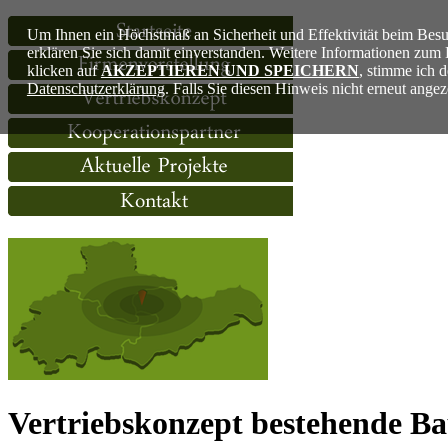
Um Ihnen ein Höchstmaß an Sicherheit und Effektivität beim Besu
erklären Sie sich damit einverstanden. Weitere Informationen zu
klicken auf
AKZEPTIEREN UND SPEICHERN
, stimme ich 
Datenschutzerklärung
. Falls Sie diesen Hinweis nicht erneut ang
Vertriebskonzept bestehende B